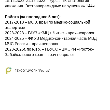
15.12.2023-21.12.2023 – курсы ПК «Патология
движения. Экстрапирамидные нарушения» 144ч.
Работа (за последнее 5 лет):
2017-2018 – МСЭ, врач по медико-социальной
экспертизе
2023-2023 – ГАУЗ «КМЦ г. Читы» - врач-невролог
2024-2025 – ФК УЗ Медико-санитарная часть МВД
МЧС России – врач-невролог
2023-2025г. по н/вр. – ГБУСО «ЦМСРИ «Росток»
Забайкальского края – врач-невролог
ГБУСО "ЦМСРИ "Росток"