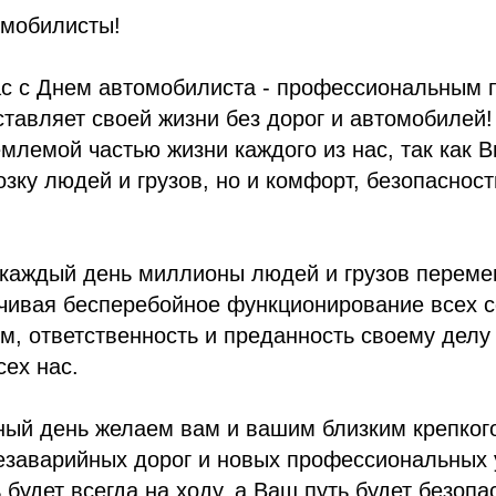
мобилисты!
с с Днем автомобилиста - профессиональным 
дставляет своей жизни без дорог и автомобилей
млемой частью жизни каждого из нас, так как 
озку людей и грузов, но и комфорт, безопасност
 каждый день миллионы людей и грузов перем
ечивая бесперебойное функционирование всех 
, ответственность и преданность своему делу
ех нас.
ный день желаем вам и вашим близким крепког
езаварийных дорог и новых профессиональных 
будет всегда на ходу, а Ваш путь будет безопа