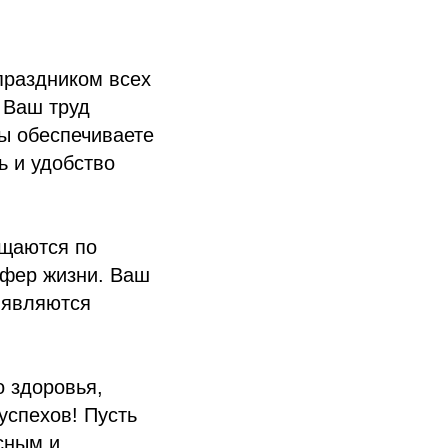
праздником всех
! Ваш труд
Вы обеспечиваете
ь и удобство
ещаются по
сфер жизни. Ваш
 являются
о здоровья,
успехов! Пусть
сным и