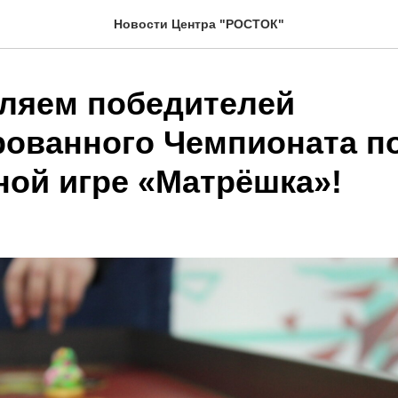
Новости Центра "РОСТОК"
ляем победителей
рованного Чемпионата п
ной игре «Матрёшка»!