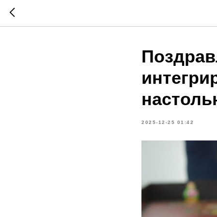
Поздрав
интегри
настоль
2025-12-25 01:42