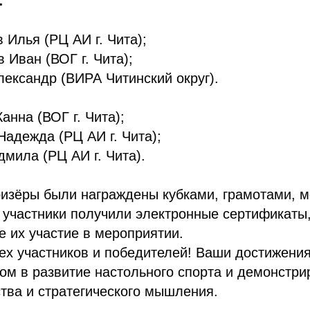
:
 Илья (РЦ АИ г. Чита);
Иван (ВОГ г. Чита);
ександр (ВИРА Читинский округ).
нна (ВОГ г. Чита);
Надежда (РЦ АИ г. Чита);
мила (РЦ АИ г. Чита).
ризёры были награждены кубками, грамотами, 
 участники получили электронные сертификаты
 их участие в мероприятии.
ех участников и победителей! Ваши достижени
м в развитие настольного спорта и демонстри
тва и стратегического мышления.