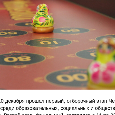
10 декабря прошел первый, отборочный этап Ч
 среди образовательных, социальных и общест