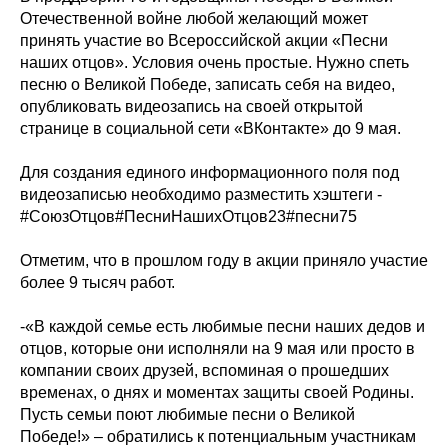
Отечественной войне любой желающий может
принять участие во Всероссийской акции «Песни
наших отцов». Условия очень простые. Нужно спеть
песню о Великой Победе, записать себя на видео,
опубликовать видеозапись на своей открытой
странице в социальной сети «ВКонтакте» до 9 мая.
Для создания единого информационного поля под
видеозаписью необходимо разместить хэштеги -
#СоюзОтцов#ПесниНашихОтцов23#песни75
Отметим, что в прошлом году в акции приняло участие
более 9 тысяч работ.
-«В каждой семье есть любимые песни наших дедов и
отцов, которые они исполняли на 9 мая или просто в
компании своих друзей, вспоминая о прошедших
временах, о днях и моментах защиты своей Родины.
Пусть семьи поют любимые песни о Великой
Победе!» – обратились к потенциальным участникам