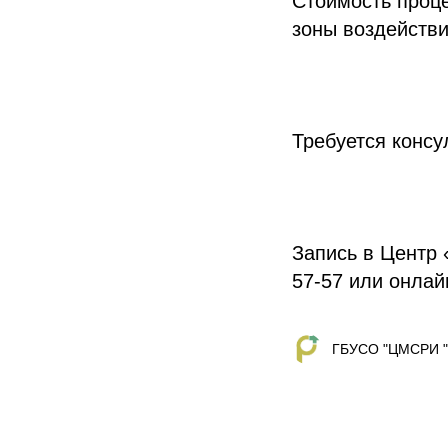
Стоимость проце
зоны воздействи
Требуется консу
Запись в Центр 
57-57 или онлай
ГБУСО "ЦМСРИ "