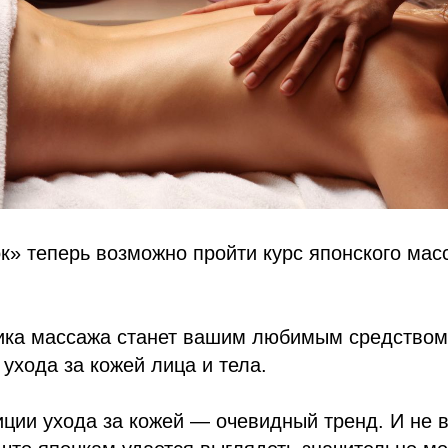
к» теперь возможно пройти курс японского мас
ика массажа станет вашим любимым средством
 ухода за кожей лица и тела.
иции ухода за кожей — очевидный тренд. И не