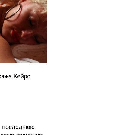
сажа Кейро
 в последнюю