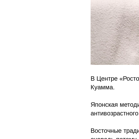
В Центре «Росто
Куамма.
Японская метод
антивозрастного
Восточные трад