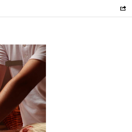
уамма от