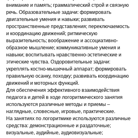
внимание и память; грамматический строй и связную
речь. Образовательные задачи: формировать
двигательные умения и навыки; развивать
пространственные представления; переключаемость
и координацию движений; ритмическую
выразительность; воображение и ассоциативно-
образное мышление; коммуникативные умения и
навыки; воспитывать нравственно-эстетические и
этические чувства. Оздоровительные задачи:
укреплять костно-мышечный аппарат; формировать
правильную осанку, походку; развивать координацию
движений и моторных функций.
Для обеспечения эффективного взаимодействия
педагога и детей в ходе логоритмического занятия
используются различные методы и приемы –
наглядные, словесные, игровые, практические.
На занятиях по логоритмике используются различные
средства: демонстрационные и раздаточные;
визуальные, аудийные, аудиовизуальные;