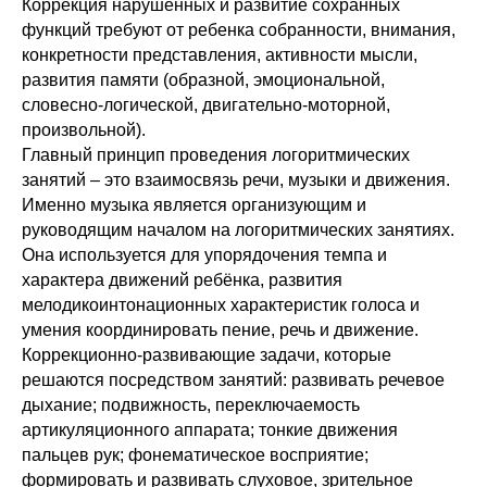
Коррекция нарушенных и развитие сохранных
функций требуют от ребенка собранности, внимания,
конкретности представления, активности мысли,
развития памяти (образной, эмоциональной,
словесно-логической, двигательно-моторной,
произвольной).
Главный принцип проведения логоритмических
занятий – это взаимосвязь речи, музыки и движения.
Именно музыка является организующим и
руководящим началом на логоритмических занятиях.
Она используется для упорядочения темпа и
характера движений ребёнка, развития
мелодикоинтонационных характеристик голоса и
умения координировать пение, речь и движение.
Коррекционно-развивающие задачи, которые
решаются посредством занятий: развивать речевое
дыхание; подвижность, переключаемость
артикуляционного аппарата; тонкие движения
пальцев рук; фонематическое восприятие;
формировать и развивать слуховое, зрительное