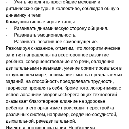
- Учить исполнять простейшие мелодии и
ритмические фигуры в коллективе, соблюдая общую
динамику и темп.
Коммуникативные игры и танцы:
- Развивать динамическую сторону общения.
- Развивать эмоциональность.
- Развивать позитивное самоощущение.
Резюмируя сказанное, отметим, что логоритмические
занятия направлены на всестороннее развитие
ребёнка, совершенствование его речи, овладение
двигательными навыками, умение ориентироваться в
окружающем мире, понимание смысла предлагаемых
заданий, на способность преодолевать трудности,
творчески проявлять себя. Кроме того, логоритмика с
использованием здоровьесберегающих технологий
оказывает благотворное влияние на здоровье
ребенка: в его организме происходит перестройка
различных систем, например, сердечно-сосудистой,
дыхательной, речедвигательной.
Имеются противопоказания. Необходима