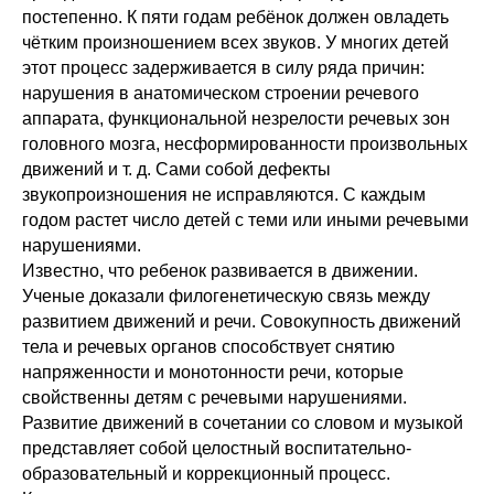
постепенно. К пяти годам ребёнок должен овладеть
чётким произношением всех звуков. У многих детей
этот процесс задерживается в силу ряда причин:
нарушения в анатомическом строении речевого
аппарата, функциональной незрелости речевых зон
головного мозга, несформированности произвольных
движений и т. д. Сами собой дефекты
звукопроизношения не исправляются. С каждым
годом растет число детей с теми или иными речевыми
нарушениями.
Известно, что ребенок развивается в движении.
Ученые доказали филогенетическую связь между
развитием движений и речи. Совокупность движений
тела и речевых органов способствует снятию
напряженности и монотонности речи, которые
свойственны детям с речевыми нарушениями.
Развитие движений в сочетании со словом и музыкой
представляет собой целостный воспитательно-
образовательный и коррекционный процесс.