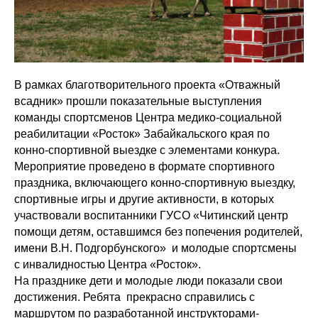
В рамках благотворительного проекта «Отважный
всадник» прошли показательные выступления
команды спортсменов Центра медико-социальной
реабилитации «Росток» Забайкальского края по
конно-спортивной выездке с элементами конкура.
Мероприятие проведено в формате спортивного
праздника, включающего конно-спортивную выездку,
спортивные игры и другие активности, в которых
участвовали воспитанники ГУСО «Читинский центр
помощи детям, оставшимся без попечения родителей,
имени В.Н. Подгорбунского» и молодые спортсмены
с инвалидностью Центра «Росток».
На празднике дети и молодые люди показали свои
достижения. Ребята прекрасно справились с
маршрутом по разработанной инструкторами-