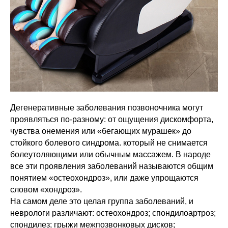
Дегенеративные заболевания позвоночника могут
проявляться по-разному: от ощущения дискомфорта,
чувства онемения или «бегающих мурашек» до
стойкого болевого синдрома. который не снимается
болеутоляющими или обычным массажем. В народе
все эти проявления заболеваний называются общим
понятием «остеохондроз», или даже упрощаются
словом «хондроз».
На самом деле это целая группа заболеваний, и
неврологи различают: остеохондроз; спондилоартроз;
спондилез; грыжи межпозвонковых дисков;