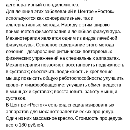
дегенеративный спондилолистез.
Для лечения этих заболеваний в Центре «Росток»
используются как консервативные, так и
альтернативные методы. Наряду с этим широко
применяется физиотерапия и лечебная физкультура.
Механотерапия является одним из видов лечебной
физкультуры. Основное содержание этого метода
лечения - дозирование ритмически повторяемых
физических упражнений на специальных аппаратах.
Механотерапия позволяет: восстановить подвижность
в суставах; обеспечить подвижность и крепление
мышц; повысить общую работоспособность; улучшить
крово- и лимфообращение; улучшить обмен веществ
в мышцах и суставах; восстановить работу мышц и
суставов.
В Центре «Росток» есть ряд специализированных
аппаратов для механотерапевтических процедур.
Один из них массажное кресло. Стоимость процедуры
всего 18
0 рублей.