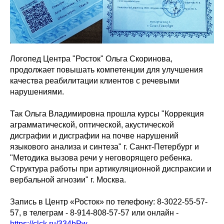
Логопед Центра "Росток" Ольга Скоринова,
продолжает повышать компетенции для улучшения
качества реабилитации клиентов с речевыми
нарушениями.
Так Ольга Владимировна прошла курсы "Коррекция
аграмматической, оптической, акустической
дисграфии и дисграфии на почве нарушений
языкового анализа и синтеза" г. Санкт-Петербург и
"Методика вызова речи у неговорящего ребенка.
Структура работы при артикуляционной диспраксии и
вербальной агнозии" г. Москва.
Запись в Центр «Росток» по телефону: 8-3022-55-57-
57, в телеграм - 8-914-808-57-57 или онлайн -
https://clck.ru/334bPw