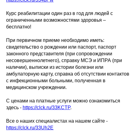
Курс реабилитации один раз в год для людей с
ограниченными возможностями здоровья –
бесплатно!
При первичном приеме необходимо иметь:
свидетельство о рождении или паспорт, паспорт
законного представителя (при сопровождении
несовершеннолетнего), справку МСЭ и ИПРА (при
наличии), выписки из истории болезни или
амбулаторную карту, справка об отсутствии контактов
с инфекционными больными, полученная в
медицинском учреждении.
С ценами на платные услуги можно ознакомиться
здесь -
https://clck.ru/33KCTP
.
Все о наших специалистах на нашем сайте -
https://clck.ru/33Uh2E