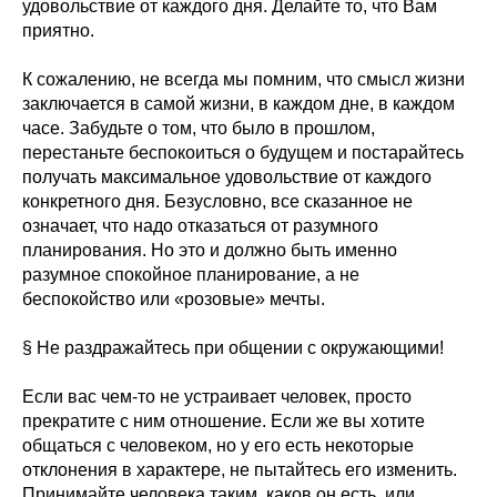
удовольствие от каждого дня. Делайте то, что Вам
приятно.
К сожалению, не всегда мы помним, что смысл жизни
заключается в самой жизни, в каждом дне, в каждом
часе. Забудьте о том, что было в прошлом,
перестаньте беспокоиться о будущем и постарайтесь
получать максимальное удовольствие от каждого
конкретного дня. Безусловно, все сказанное не
означает, что надо отказаться от разумного
планирования. Но это и должно быть именно
разумное спокойное планирование, а не
беспокойство или «розовые» мечты.
§ Не раздражайтесь при общении с окружающими!
Если вас чем-то не устраивает человек, просто
прекратите с ним отношение. Если же вы хотите
общаться с человеком, но у его есть некоторые
отклонения в характере, не пытайтесь его изменить.
Принимайте человека таким, каков он есть, или