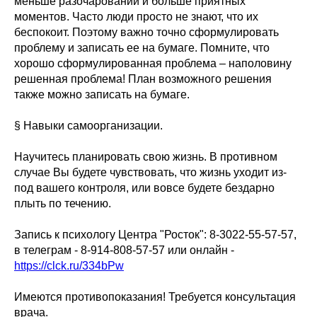
меньше разочарований и больше приятных
моментов. Часто люди просто не знают, что их
беспокоит. Поэтому важно точно сформулировать
проблему и записать ее на бумаге. Помните, что
хорошо сформулированная проблема – наполовину
решенная проблема! План возможного решения
также можно записать на бумаге.
§ Навыки самоорганизации.
Научитесь планировать свою жизнь. В противном
случае Вы будете чувствовать, что жизнь уходит из-
под вашего контроля, или вовсе будете бездарно
плыть по течению.
Запись к психологу Центра "Росток": 8-3022-55-57-57,
в телеграм - 8-914-808-57-57 или онлайн -
https://clck.ru/334bPw
Имеются противопоказания! Требуется консультация
врача.