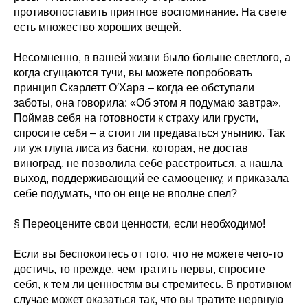
противопоставить приятное воспоминание. На свете
есть множество хороших вещей.
Несомненно, в вашей жизни было больше светлого, а
когда сгущаются тучи, вы можете попробовать
принцип Скарлетт О′Хара – когда ее обступали
заботы, она говорила: «Об этом я подумаю завтра».
Поймав себя на готовности к страху или грусти,
спросите себя – а стоит ли предаваться унынию. Так
ли уж глупа лиса из басни, которая, не достав
виноград, не позволила себе расстроиться, а нашла
выход, поддерживающий ее самооценку, и приказала
себе подумать, что он еще не вполне спел?
§ Переоцените свои ценности, если необходимо!
Если вы беспокоитесь от того, что не можете чего-то
достичь, то прежде, чем тратить нервы, спросите
себя, к тем ли ценностям вы стремитесь. В противном
случае может оказаться так, что вы тратите нервную