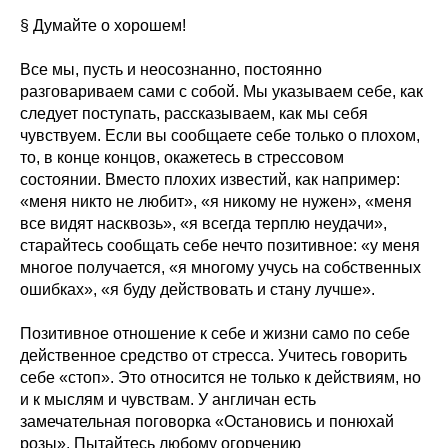
§ Думайте о хорошем!
Все мы, пусть и неосознанно, постоянно
разговариваем сами с собой. Мы указываем себе, как
следует поступать, рассказываем, как мы себя
чувствуем. Если вы сообщаете себе только о плохом,
то, в конце концов, окажетесь в стрессовом
состоянии. Вместо плохих известий, как например:
«меня никто не любит», «я никому не нужен», «меня
все видят насквозь», «я всегда терплю неудачи»,
старайтесь сообщать себе нечто позитивное: «у меня
многое получается, «я многому учусь на собственных
ошибках», «я буду действовать и стану лучше».
Позитивное отношение к себе и жизни само по себе
действенное средство от стресса. Учитесь говорить
себе «стоп». Это относится не только к действиям, но
и к мыслям и чувствам. У англичан есть
замечательная поговорка «Остановись и понюхай
розы». Пытайтесь любому огорчению