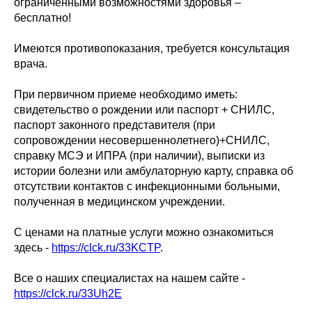
ограниченными возможностями здоровья –
бесплатно!
Имеются противопоказания, требуется консультация
врача.
При первичном приеме необходимо иметь:
свидетельство о рождении или паспорт + СНИЛС,
паспорт законного представителя (при
сопровождении несовершеннолетнего)+СНИЛС,
справку МСЭ и ИПРА (при наличии), выписки из
истории болезни или амбулаторную карту, справка об
отсутствии контактов с инфекционными больными,
полученная в медицинском учреждении.
С ценами на платные услуги можно ознакомиться
здесь -
https://clck.ru/33KCTP
.
Все о наших специалистах на нашем сайте -
https://clck.ru/33Uh2E