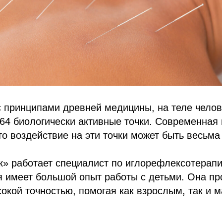
с принципами древней медицины, на теле чело
64 биологически активные точки. Современная 
то воздействие на эти точки может быть весьм
к» работает специалист по иглорефлексотерап
я имеет большой опыт работы с детьми. Она пр
окой точностью, помогая как взрослым, так и 