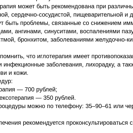
рапия может быть рекомендована при различн
ой, сердечно-сосудистой, пищеварительной и 
ут быть проблемы, связанные со снижением им
ами, ангинами, синуситами, воспалениями пазу
тмой, бронхитом, заболеваниями желудочно-ки
помнить, что иглотерапия имеет противопоказа
и инфекционные заболевания, лихорадку, а так
ви и кожи.
едур:
рапия — 700 рублей;
ексотерапия — 350 рублей.
роцедуры можно по телефону: 35–90–61 или чер
ечения рекомендуется проконсультироваться с