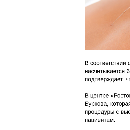
В соответствии 
насчитывается 6
подтверждает, ч
В центре «Росто
Буркова, котора
процедуры с выс
пациентам.