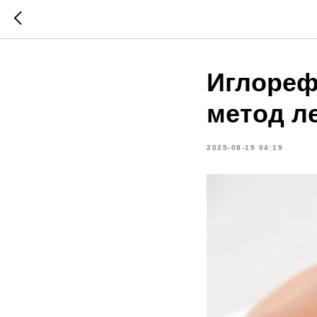
Иглореф
метод л
2025-08-19 04:19