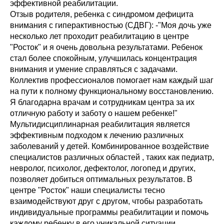
эффективной реабилитации.
Отзыв родителя, ребенка с синдромом дефицита
внимания с гиперактивностью (СДВГ): -"Моя дочь уже
несколько лет проходит реабилитацию в центре
"Росток" и я очень довольна результатами. Ребенок
стал более спокойным, улучшилась концентрация
внимания и умение справляться с задачами.
Коллектив профессионалов помогает нам каждый шаг
на пути к полному функциональному восстановлению.
Я благодарна врачам и сотрудникам центра за их
отличную работу и заботу о нашем ребенке!"
Мультидисциплинарная реабилитация является
эффективным подходом к лечению различных
заболеваний у детей. Комбинированное воздействие
специалистов различных областей , таких как педиатр,
невролог, психолог, дефектолог, логопед и других,
позволяет добиться оптимальных результатов. В
центре "Росток" наши специалисты тесно
взаимодействуют друг с другом, чтобы разработать
индивидуальные программы реабилитации и помочь
каждому ребенку в его уникальной ситуации.