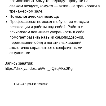
возможности). Кому-то подойдут прогулки на
свежем воздухе, кому-то — активные тренировки в
тренажерном зале.
Психологическая помощь
Профессионал поможет в обучении методам
релаксации и работы над собой. Работа с
психологом повышает уверенность в себе,
помогает развить навыки самоподдержки,
переживания обид и негативных эмоций,
экологично справляться с конфликтными
ситуациями.
Запись занятия:
https://disk.yandex.ru/i/Vh_jlQ2qAKs0Kg
ГБУСО "ЦМСРИ "Росток"