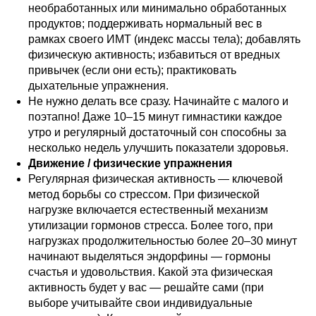
необработанных или минимально обработанных
продуктов; поддерживать нормальный вес в
рамках своего ИМТ (индекс массы тела); добавлять
физическую активность; избавиться от вредных
привычек (если они есть); практиковать
дыхательные упражнения.
Не нужно делать все сразу. Начинайте с малого и
поэтапно! Даже 10–15 минут гимнастики каждое
утро и регулярный достаточный сон способны за
несколько недель улучшить показатели здоровья.
Движение / физические упражнения
Регулярная физическая активность — ключевой
метод борьбы со стрессом. При физической
нагрузке включается естественный механизм
утилизации гормонов стресса. Более того, при
нагрузках продолжительностью более 20–30 минут
начинают выделяться эндорфины — гормоны
счастья и удовольствия. Какой эта физическая
активность будет у вас — решайте сами (при
выборе учитывайте свои индивидуальные