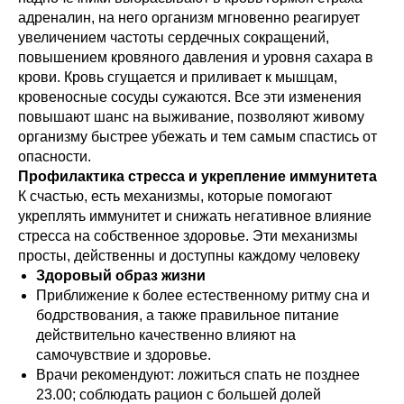
адреналин, на него организм мгновенно реагирует
увеличением частоты сердечных сокращений,
повышением кровяного давления и уровня сахара в
крови. Кровь сгущается и приливает к мышцам,
кровеносные сосуды сужаются. Все эти изменения
повышают шанс на выживание, позволяют живому
организму быстрее убежать и тем самым спастись от
опасности.
Профилактика стресса и укрепление иммунитета
К счастью, есть механизмы, которые помогают
укреплять иммунитет и снижать негативное влияние
стресса на собственное здоровье. Эти механизмы
просты, действенны и доступны каждому человеку
Здоровый образ жизни
Приближение к более естественному ритму сна и
бодрствования, а также правильное питание
действительно качественно влияют на
самочувствие и здоровье.
Врачи рекомендуют: ложиться спать не позднее
23.00; соблюдать рацион с большей долей