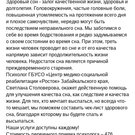
Здоровый сон - залог качественной жизни, здоровья и
долголетия. Головокружения, частые головные боли,
повышенная утомляемость на протяжении всего дня
и плохое самочувствие, нередко могут быть
последствием неправильного сна. Мы заботимся о
себе во время бодрствования и редко задумываемся
о своем состоянии во время сна. При этом, треть
жизни человек проводит во сне и от его качества
напрямую зависит продолжительность жизни
человека. Недостаток сна является причиной
преждевременного старения.
Психолог ГБУСО «Центр медико-социальной
реабилитации «Росток» Забайкальского края,
Светлана Столоверова, окажет действенную помощь
для улучшения качества сна, как следствие и качества
жизни. Для тех, кто мечтает выспаться, но всегда что-
то мешает, мы поможем составить чек-лист здорового
сна, благодаря которому вы будете спать и
высыпаться.
Наши услуги доступны каждому!
Стоимость первичного приема психолога – 476