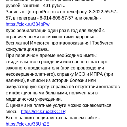
рублей, занятия - 431 рубль.
Запись в Центр «Росток» по телефону: 8-3022-55-57-
57, в телеграм - 8-914-808-57-57 или онлайн -
https://clck.ru/334bPw
Курс реабилитации один раз в год для людей с
ограниченными возможностями здоровья –
бесплатно! Имеются противопоказания! Требуется
консультация врача.
При первичном приеме необходимо иметь:
свидетельство о рождении или паспорт, паспорт
законного представителя (при сопровождении
несовершеннолетнего), справку МСЭ и ИПРА (при
наличии), выписки из истории болезни или
амбулаторную карту, справка об отсутствии контактов
с инфекционными больными, полученная в
медицинском учреждении.
С ценами на платные услуги можно ознакомиться
здесь -
https://clck.ru/33KCTP
.
Все о наших специалистах на нашем сайте -
https://clck.ru/33Uh2E