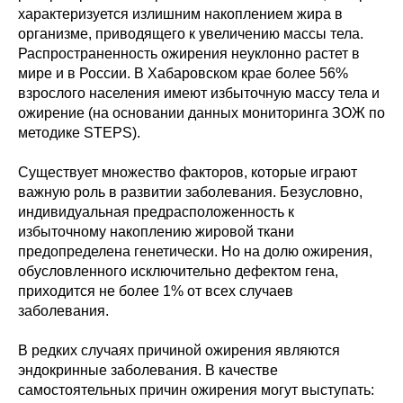
характеризуется излишним накоплением жира в
организме, приводящего к увеличению массы тела.
Распространенность ожирения неуклонно растет в
мире и в России. В Хабаровском крае более 56%
взрослого населения имеют избыточную массу тела и
ожирение (на основании данных мониторинга ЗОЖ по
методике STEPS).
Существует множество факторов, которые играют
важную роль в развитии заболевания. Безусловно,
индивидуальная предрасположенность к
избыточному накоплению жировой ткани
предопределена генетически. Но на долю ожирения,
обусловленного исключительно дефектом гена,
приходится не более 1% от всех случаев
заболевания.
В редких случаях причиной ожирения являются
эндокринные заболевания. В качестве
самостоятельных причин ожирения могут выступать: