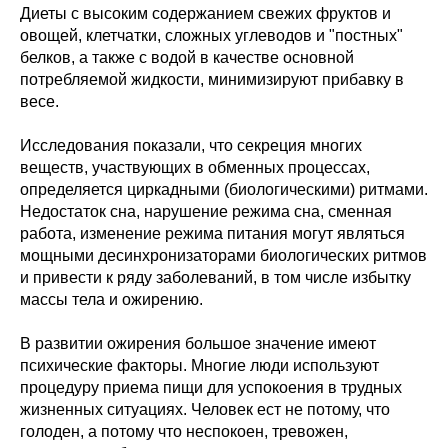
Диеты с высоким содержанием свежих фруктов и
овощей, клетчатки, сложных углеводов и "постных"
белков, а также с водой в качестве основной
потребляемой жидкости, минимизируют прибавку в
весе.
Исследования показали, что секреция многих
веществ, участвующих в обменных процессах,
определяется циркадными (биологическими) ритмами.
Недостаток сна, нарушение режима сна, сменная
работа, изменение режима питания могут являться
мощными десинхронизаторами биологических ритмов
и привести к ряду заболеваний, в том числе избытку
массы тела и ожирению.
В развитии ожирения большое значение имеют
психические факторы. Многие люди используют
процедуру приема пищи для успокоения в трудных
жизненных ситуациях. Человек ест не потому, что
голоден, а потому что неспокоен, тревожен,