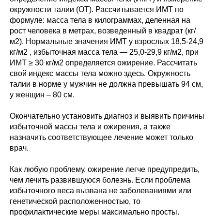
окружности талии (ОТ). Рассчитывается ИМТ по
формуле: масса тела в килограммах, деленная на
рост человека в метрах, возведенный в квадрат (кг/
м2). Нормальные значения ИМТ у взрослых 18,5-24,9
кг/м2 , избыточная масса тела — 25,0-29,9 кг/м2, при
ИМТ ≥ 30 кг/м2 определяется ожирение. Рассчитать
свой индекс массы тела можно здесь. Окружность
талии в норме у мужчин не должна превышать 94 см,
у женщин – 80 см.
Окончательно установить диагноз и выявить причины
избыточной массы тела и ожирения, а также
назначить соответствующее лечение может только
врач.
Как любую проблему, ожирение легче предупредить,
чем лечить развившуюся болезнь. Если проблема
избыточного веса вызвана не заболеваниями или
генетической расположенностью, то
профилактические меры максимально просты.