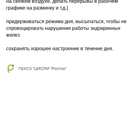
на свежем воздухе, делать перерывы в рабочем
графике на разминку и т.д.)
придерживаться режима дня, высыпаться, чтобы не
спровоцировать нарушения работы эндокринных
желез
сохранять хорошее настроение в течение дня.
ГБУСО "ЦМСРИ "Росток"
Tilda
Made on