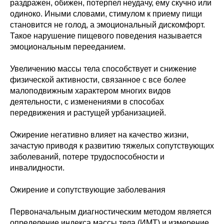
раздражен, обижен, потерпел неудачу, ему скучно или
одиноко. Иными словами, стимулом к приему пищи
становится не голод, а эмоциональный дискомфорт.
Такое нарушение пищевого поведения называется
эмоциональным перееданием.
Увеличению массы тела способствует и снижение
физической активности, связанное с все более
малоподвижным характером многих видов
деятельности, с изменениями в способах
передвижения и растущей урбанизацией.
Ожирение негативно влияет на качество жизни,
зачастую приводя к развитию тяжелых сопутствующих
заболеваний, потере трудоспособности и
инвалидности.
Ожирение и сопутствующие заболевания
Первоначальным диагностическим методом является
определение индекса массы тела (ИМТ) и измерение