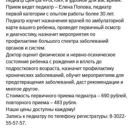
педиатр Центра «Росток», в удобное для вас время.
Прием ведет педиатр – Елена Попова, педиатр
первой категории с опытом работы более 30 лет.
Педиатр изучит назначения врачей по амбулаторной
карте вашего ребенка, проведет первичный осмотр
и диагностику, назначит мероприятия по
профилактике большого спектра заболеваний
органов и систем.
Доктор оценит физическое и нервно-психическое
состояние ребенка с рождения и вплоть до
подросткового возраста, назначит профилактику
хронических заболеваний, обучит мероприятиям для
предотвращения заболеваний, даст рекомендации и
многое другое.
Стоимость первичного приема педиатра – 690 рублей,
повторного приема – 483 рубля.
Наши цены доступны каждому!
Запись к педиатру по телефону регистратуры: 8-3022-
55-57-57.