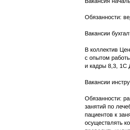
Вакансия началь
Обязанности: ве
Вакансии бухгал
В коллектив Цен
с опытом работ
и кадры 8,3, 1С
Вакансии инстру
Обязанности: р
занятий по лече
пациентов к зан
осуществлять ко