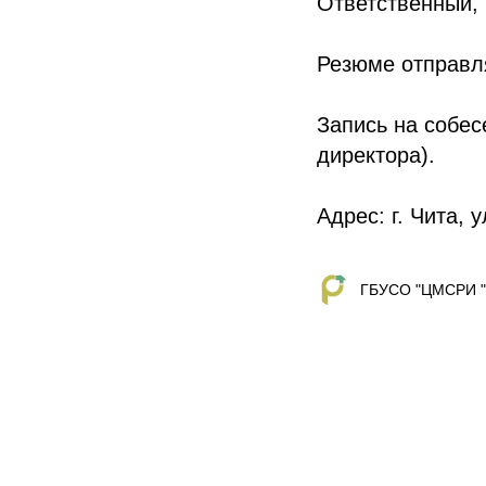
Ответственный,
Резюме отправл
Запись на собесе
директора).
Адрес: г. Чита, у
ГБУСО "ЦМСРИ "