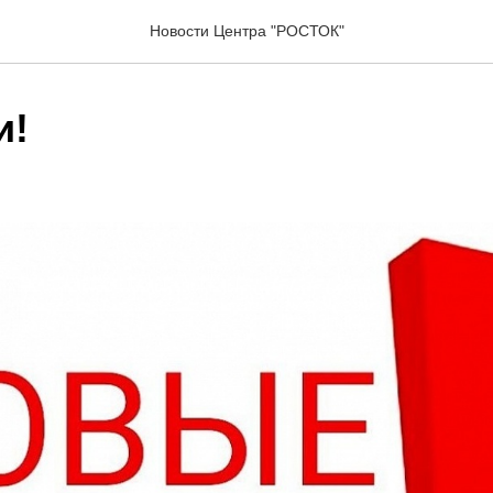
Новости Центра "РОСТОК"
и!