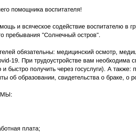
его помощника воспитателя!
мощь и всяческое содействие воспитателю в г
о пребывания "Солнечный остров".
телей обязательны: медицинский осмотр, медиц
ovid-19. При трудоустройстве вам необходима с
 и быстро получить через госуслуги). А также: 
ы об образовании, свидетельства о браке, о р
 МЫ:
ботная плата;