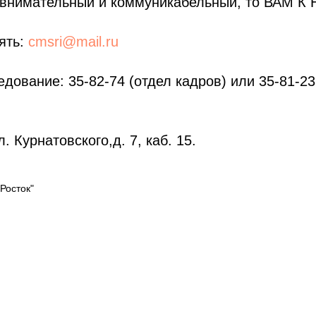
 внимательный и коммуникабельный, то ВАМ К 
ять:
cmsri@mail.ru
дование: 35-82-74 (отдел кадров) или 35-81-23 
л. Курнатовского,д. 7, каб. 15.
Росток"