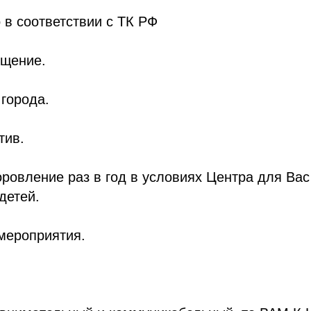
 в соответствии с ТК РФ
щение.
 города.
тив.
ровление раз в год в условиях Центра для Вас
детей.
мероприятия.