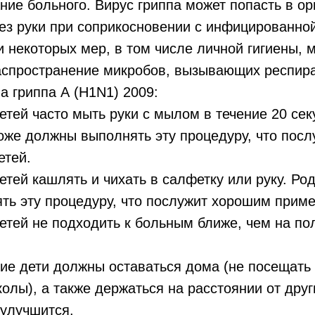
ние больного. Вирус гриппа может попасть в орг
рез руки при соприкосновении с инфицированно
некоторых мер, в том числе личной гигиены, 
аспространение микробов, вызывающих респир
а гриппа А (H1N1) 2009:
й часто мыть руки с мылом в течение 20 сек
должны выполнять эту процедуру, что посл
етей.
й кашлять и чихать в салфетку или руку. Род
ь эту процедуру, что послужит хорошим приме
й не подходить к больным ближе, чем на пол
дети должны оставаться дома (не посещать
олы), а также держаться на расстоянии от друг
 улучшится.