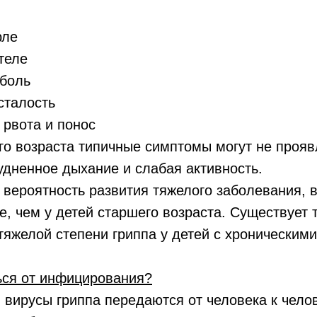
ле
еле
боль
талость
вота и понос
о возраста типичные симптомы могут не проявл
удненное дыхание и слабая активность.
т вероятность развития тяжелого заболевания, 
, чем у детей старшего возраста. Существует 
тяжелой степени гриппа у детей с хроническими
ься от инфицирования?
усы гриппа передаются от человека к челов