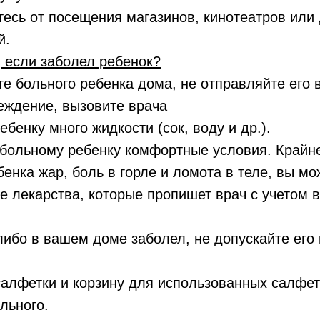
 от посещения магазинов, кинотеатров или 
й.
, если заболел ребенок?
ольного ребенка дома, не отправляйте его в
еждение, вызовите врача
нку много жидкости (сок, воду и др.).
ьному ребенку комфортные условия. Крайне
ка жар, боль в горле и ломота в теле, вы мо
лекарства, которые пропишет врач с учетом в
о в вашем доме заболел, не допускайте его к
етки и корзину для использованных салфето
льного.