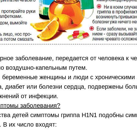
рное заболевание, передается от человека к ч
о воздушно-капельным путем.
, беременные женщины и люди с хроническими
а, диабет или болезни сердца, подвержены бо
жнений от инфекции.
мптомы заболевания?
 детей симптомы гриппа H1N1 подобны сим
. В их число входят: