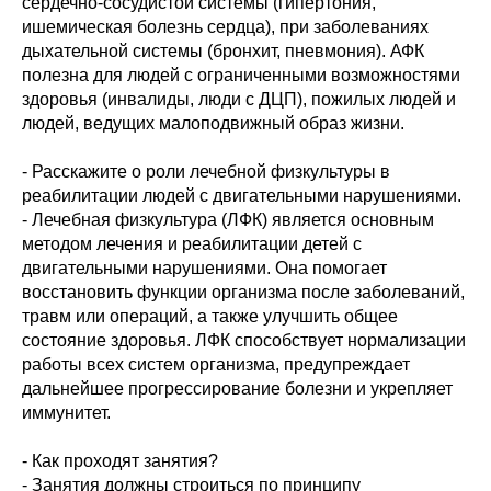
сердечно-сосудистой системы (гипертония,
ишемическая болезнь сердца), при заболеваниях
дыхательной системы (бронхит, пневмония). АФК
полезна для людей с ограниченными возможностями
здоровья (инвалиды, люди с ДЦП), пожилых людей и
людей, ведущих малоподвижный образ жизни.
- Расскажите о роли лечебной физкультуры в
реабилитации людей с двигательными нарушениями.
- Лечебная физкультура (ЛФК) является основным
методом лечения и реабилитации детей с
двигательными нарушениями. Она помогает
восстановить функции организма после заболеваний,
травм или операций, а также улучшить общее
состояние здоровья. ЛФК способствует нормализации
работы всех систем организма, предупреждает
дальнейшее прогрессирование болезни и укрепляет
иммунитет.
- Как проходят занятия?
- Занятия должны строиться по принципу