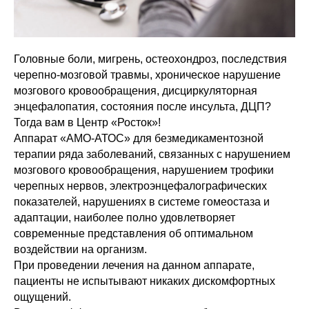
Головные боли, мигрень, остеохондроз, последствия
черепно-мозговой травмы, хроническое нарушение
мозгового кровообращения, дисциркуляторная
энцефалопатия, состояния после инсульта, ДЦП?
Тогда вам в Центр «Росток»!
Аппарат «АМО-АТОС» для безмедикаментозной
терапии ряда заболеваний, связанных с нарушением
мозгового кровообращения, нарушением трофики
черепных нервов, электроэнцефалографических
показателей, нарушениях в системе гомеостаза и
адаптации, наиболее полно удовлетворяет
современные представления об оптимальном
воздействии на организм.
При проведении лечения на данном аппарате,
пациенты не испытывают никаких дискомфортных
ощущений.