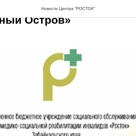
кратковременного пребы
Новости Центра "РОСТОК"
ный Остров»