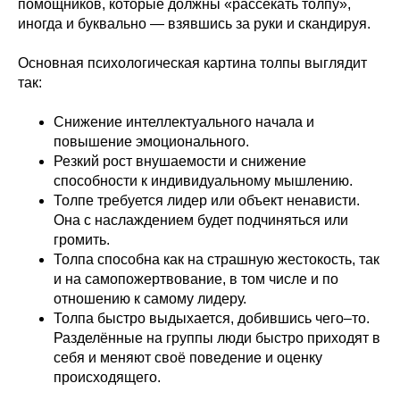
помощников, которые должны «рассекать толпу»,
иногда и буквально — взявшись за руки и скандируя.
Основная психологическая картина толпы выглядит
так:
Снижение интеллектуального начала и
повышение эмоционального.
Резкий рост внушаемости и снижение
способности к индивидуальному мышлению.
Толпе требуется лидер или объект ненависти.
Она с наслаждением будет подчиняться или
громить.
Толпа способна как на страшную жестокость, так
и на самопожертвование, в том числе и по
отношению к самому лидеру.
Толпа быстро выдыхается, добившись чего–то.
Разделённые на группы люди быстро приходят в
себя и меняют своё поведение и оценку
происходящего.