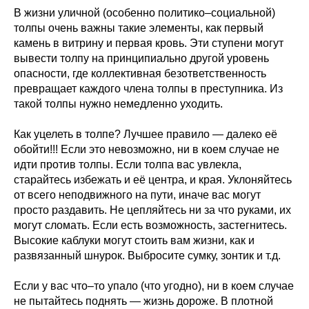
В жизни уличной (особенно политико–социальной)
толпы очень важны такие элементы, как первый
камень в витрину и первая кровь. Эти ступени могут
вывести толпу на принципиально другой уровень
опасности, где коллективная безответственность
превращает каждого члена толпы в преступника. Из
такой толпы нужно немедленно уходить.
Как уцелеть в толпе? Лучшее правило — далеко её
обойти!!! Если это невозможно, ни в коем случае не
идти против толпы. Если толпа вас увлекла,
старайтесь избежать и её центра, и края. Уклоняйтесь
от всего неподвижного на пути, иначе вас могут
просто раздавить. Не цепляйтесь ни за что руками, их
могут сломать. Если есть возможность, застегнитесь.
Высокие каблуки могут стоить вам жизни, как и
развязанный шнурок. Выбросите сумку, зонтик и т.д.
Если у вас что–то упало (что угодно), ни в коем случае
не пытайтесь поднять — жизнь дороже. В плотной