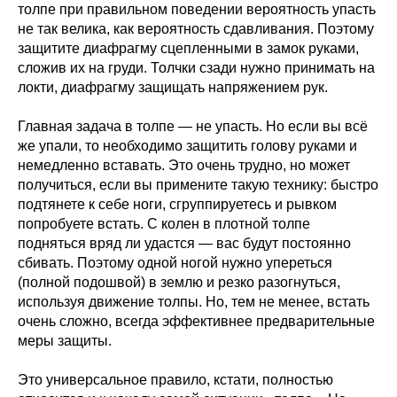
толпе при правильном поведении вероятность упасть
не так велика, как вероятность сдавливания. Поэтому
защитите диафрагму сцепленными в замок руками,
сложив их на груди. Толчки сзади нужно принимать на
локти, диафрагму защищать напряжением рук.
Главная задача в толпе — не упасть. Но если вы всё
же упали, то необходимо защитить голову руками и
немедленно вставать. Это очень трудно, но может
получиться, если вы примените такую технику: быстро
подтянете к себе ноги, сгруппируетесь и рывком
попробуете встать. С колен в плотной толпе
подняться вряд ли удастся — вас будут постоянно
сбивать. Поэтому одной ногой нужно упереться
(полной подошвой) в землю и резко разогнуться,
используя движение толпы. Но, тем не менее, встать
очень сложно, всегда эффективнее предварительные
меры защиты.
Это универсальное правило, кстати, полностью