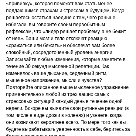
«прививку», которая поможет вам стать менее
поддающимся страхам и стрессам в будущем. Когда
решаетесь остаться наедине с тем, чего раньше
избегали, вы говорите своим первобытным
рефлексам, что «лидер решает проблему, а не бежит
от нее». Ваши мозг и тело отключат реакцию
«сражаться или бежать» и обеспечат вам более
спокойный, сосредоточенный уровень энергии.
Записывайте любые изменения, которые заметите в
течение 30 секунд мысленной репетиции. Как
изменялось ваше дыхание, сердечный ритм,
мышечное напряжение, мысли и чувства?
Повторяйте описанное выше мысленное упражнение
применительно к любой из трех ваших самых
стрессовых ситуаций каждый день в течение одной
недели. Вскоре вы выявите свои рутинные реакции (в
том числе в виде дрожи в коленях) и узнаете, когда
они возникают вероятнее всего. По мере того как вы
будете вырабатывать уверенность в себе, беритесь за