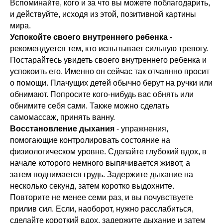
Вспоминайте, кого и за что вы можете поблагодарить,
и действуйте, исходя из этой, позитивной картины
мира.
Успокойте своего внутреннего ребенка
-
рекомендуется тем, кто испытывает сильную тревогу.
Постарайтесь увидеть своего внутреннего ребенка и
успокоить его. Именно он сейчас так отчаянно просит
о помощи. Плачущих детей обычно берут на ручки или
обнимают. Попросите кого-нибудь вас обнять или
обнимите себя сами. Также можно сделать
самомассаж, принять ванну.
Восстановление дыхания
- упражнения,
помогающие контролировать состояние на
физиологическом уровне. Сделайте глубокий вдох, в
начале которого немного выпячивается живот, а
затем поднимается грудь. Задержите дыхание на
несколько секунд, затем коротко выдохните.
Повторите не менее семи раз, и вы почувствуете
прилив сил. Если, наоборот, нужно расслабиться,
сделайте короткий вдох, задержите дыхание и затем