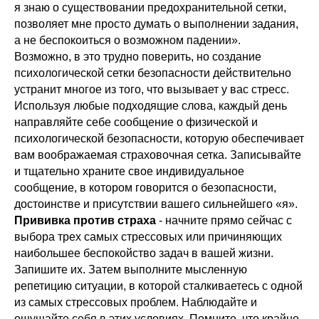
я знаю о существовании предохранительной сетки,
позволяет мне просто думать о выполнении задания,
а не беспокоиться о возможном падении».
Возможно, в это трудно поверить, но создание
психологической сетки безопасности действительно
устранит многое из того, что вызывает у вас стресс.
Используя любые подходящие слова, каждый день
направляйте себе сообщение о физической и
психологической безопасности, которую обеспечивает
вам воображаемая страховочная сетка. Записывайте
и тщательно храните свое индивидуальное
сообщение, в котором говорится о безопасности,
достоинстве и присутствии вашего сильнейшего «я».
Прививка против страха
- начните прямо сейчас с
выбора трех самых стрессовых или причиняющих
наибольшее беспокойство задач в вашей жизни.
Запишите их. Затем выполните мысленную
репетицию ситуации, в которой сталкиваетесь с одной
из самых стрессовых проблем. Наблюдайте и
ощущайте себя в этих условиях. Помните, что крайне