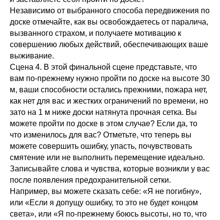
Независимо от выбранного способа передвижения по
доске отмечайте, как вы освобождаетесь от паралича,
вызванного страхом, и получаете мотивацию к
совершению любых действий, обеспечивающих ваше
выживание.
Сцена 4. В этой финальной сцене представьте, что
вам по-прежнему нужно пройти по доске на высоте 30
м, ваши способности остались прежними, пожара нет,
как нет для вас и жестких ограничений по времени, но
зато на 1 м ниже доски натянута прочная сетка. Вы
можете пройти по доске в этом случае? Если да, то
что изменилось для вас? Отметьте, что теперь вы
можете совершить ошибку, упасть, почувствовать
смятение или не выполнить перемещение идеально.
Записывайте слова и чувства, которые возникли у вас
после появления предохранительной сетки.
Например, вы можете сказать себе: «Я не погибну»,
или «Если я допущу ошибку, то это не будет концом
света», или «Я по-прежнему боюсь высоты, но то, что