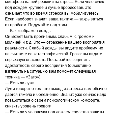
метафора вашей реакции на стресс. Если человечек
под дождем крупнее и лучше прорисован, это
означает, что во время стресса вы мобилизуетесь.
Если наоборот, значит, ваша тактика — закрываться
от проблем. Подумайте над этим.
— Как изображен дождь.
Он может быть проливным, слабым, с громом и
молнией и т. д. Это — отражение вашего восприятия
реальности. Слабый дождь: вы видите проблему, но
не считаете ее катастрофической. Гроза: вы видите
серьезную опасность. Постарайтесь оценить
адекватность своего восприятия (объективно
взглянуть на ситуацию вам поможет следующая
техника — «Зато»).
— Есть ли лужи.
Лужи говорят о том, что выход из стресса вам обычно
дается тяжело и болезненно. Значит, уже сейчас надо
позаботиться о своем психологическом комфорте,
снизить уровень тревоги.
— Есть ли у человечка под дождем средства защиты