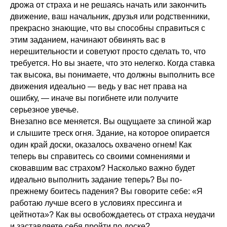
дрожа от страха и не решаясь начать или закончить
движение, ваш начальник, друзья или родственники,
прекрасно знающие, что вы способны справиться с
этим заданием, начинают обвинять вас в
нерешительности и советуют просто сделать то, что
требуется. Но вы знаете, что это нелегко. Когда ставка
так высока, вы понимаете, что должны выполнить все
движения идеально — ведь у вас нет права на
ошибку, — иначе вы погибнете или получите
серьезное увечье.
Внезапно все меняется. Вы ощущаете за спиной жар
и слышите треск огня. Здание, на которое опирается
один край доски, оказалось охвачено огнем! Как
теперь вы справитесь со своими сомнениями и
сковавшим вас страхом? Насколько важно будет
идеально выполнить задание теперь? Вы по-
прежнему боитесь падения? Вы говорите себе: «Я
работаю лучше всего в условиях прессинга и
цейтнота»? Как вы освобождаетесь от страха неудачи
и заставляете себя пройти по доске?