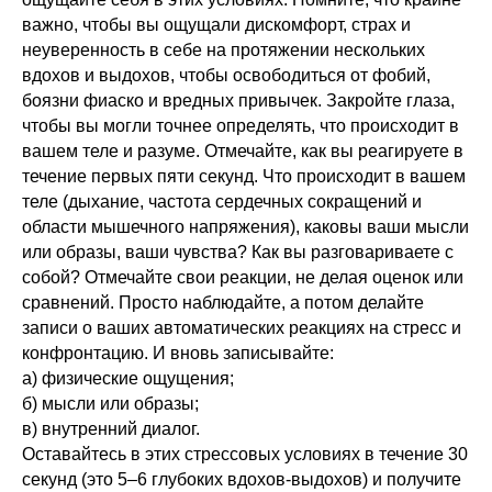
важно, чтобы вы ощущали дискомфорт, страх и
неуверенность в себе на протяжении нескольких
вдохов и выдохов, чтобы освободиться от фобий,
боязни фиаско и вредных привычек. Закройте глаза,
чтобы вы могли точнее определять, что происходит в
вашем теле и разуме. Отмечайте, как вы реагируете в
течение первых пяти секунд. Что происходит в вашем
теле (дыхание, частота сердечных сокращений и
области мышечного напряжения), каковы ваши мысли
или образы, ваши чувства? Как вы разговариваете с
собой? Отмечайте свои реакции, не делая оценок или
сравнений. Просто наблюдайте, а потом делайте
записи о ваших автоматических реакциях на стресс и
конфронтацию. И вновь записывайте:
а) физические ощущения;
б) мысли или образы;
в) внутренний диалог.
Оставайтесь в этих стрессовых условиях в течение 30
секунд (это 5–6 глубоких вдохов-выдохов) и получите