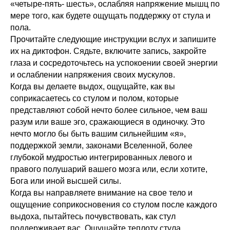
«четыре-пять- шесть», ослабляя напряжение мышц по
мере того, как будете ощущать поддержку от стула и
пола.
Прочитайте следующие инструкции вслух и запишите
их на диктофон. Сядьте, включите запись, закройте
глаза и сосредоточьтесь на успокоении своей энергии
и ослаблении напряжения своих мускулов.
Когда вы делаете выдох, ощущайте, как вы
соприкасаетесь со стулом и полом, которые
представляют собой нечто более сильное, чем ваш
разум или ваше эго, сражающиеся в одиночку. Это
нечто могло бы быть вашим сильнейшим «я»,
поддержкой земли, законами Вселенной, более
глубокой мудростью интегрированных левого и
правого полушарий вашего мозга или, если хотите,
Бога или иной высшей силы.
Когда вы направляете внимание на свое тело и
ощущение соприкосновения со стулом после каждого
выдоха, пытайтесь почувствовать, как стул
поддерживает вас. Ощущайте теплоту стула