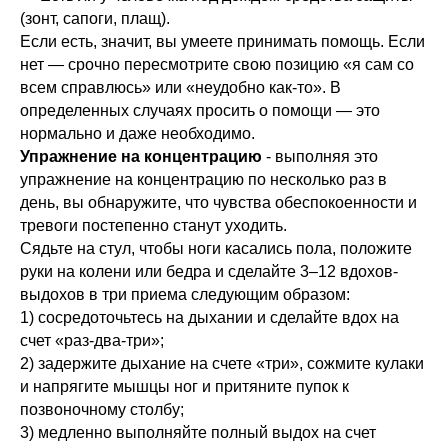
(зонт, сапоги, плащ).
Если есть, значит, вы умеете принимать помощь. Если
нет — срочно пересмотрите свою позицию «я сам со
всем справлюсь» или «неудобно как-то». В
определенных случаях просить о помощи — это
нормально и даже необходимо.
Упражнение на концентрацию
- выполняя это
упражнение на концентрацию по несколько раз в
день, вы обнаружите, что чувства обеспокоенности и
тревоги постепенно станут уходить.
Сядьте на стул, чтобы ноги касались пола, положите
руки на колени или бедра и сделайте 3–12 вдохов-
выдохов в три приема следующим образом:
1) сосредоточьтесь на дыхании и сделайте вдох на
счет «раз-два-три»;
2) задержите дыхание на счете «три», сожмите кулаки
и напрягите мышцы ног и притяните пупок к
позвоночному столбу;
3) медленно выполняйте полный выдох на счет