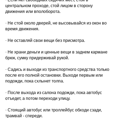
центральном проходе, стой лицом в сторону
движения или вполоборота.
· Не стой около дверей, не высовывайся из окон во
время движения.
· Не оставляй свои вещи без присмотра.
· Не храни деньги и ценные вещи в заднем кармане
брюк, сумку придерживай рукой.
· Садись и выходи из транспортного средства только
после его полной остановки. Выходи первым или
подожди, пока схлынет толпа.
· После выхода из салона подожди, пока автобус
отъедет, а потом переходи улицу.
· Стоящий автобус или троллейбус обходи сзади,
трамвай - спереди.