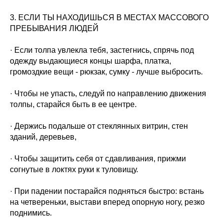
3. ЕСЛИ ТЫ НАХОДИШЬСЯ В МЕСТАХ МАССОВОГО
ПРЕБЫВАНИЯ ЛЮДЕЙ
· Если толпа увлекла тебя, застегнись, спрячь под
одежду выдающиеся концы шарфа, платка,
громоздкие вещи - рюкзак, сумку - лучше выбросить.
· Чтобы не упасть, следуй по направлению движения
толпы, старайся быть в ее центре.
· Держись подальше от стеклянных витрин, стен
зданий, деревьев,
· Чтобы защитить себя от сдавливания, прижми
согнутые в локтях руки к туловищу.
· При падении постарайся подняться быстро: встань
на четвереньки, выстави вперед опорную ногу, резко
поднимись.