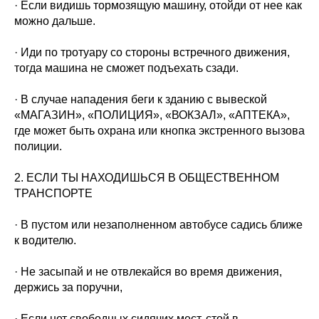
· Если видишь тормозящую машину, отойди от нее как
можно дальше.
· Иди по тротуару со стороны встречного движения,
тогда машина не сможет подъехать сзади.
· В случае нападения беги к зданию с вывеской
«МАГАЗИН», «ПОЛИЦИЯ», «ВОКЗАЛ», «АПТЕКА»,
где может быть охрана или кнопка экстренного вызова
полиции.
2. ЕСЛИ ТЫ НАХОДИШЬСЯ В ОБЩЕСТВЕННОМ
ТРАНСПОРТЕ
· В пустом или незаполненном автобусе садись ближе
к водителю.
· Не засыпай и не отвлекайся во время движения,
держись за поручни,
· Если нет свободных сидячих мест, стой в