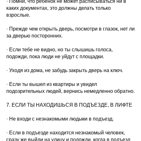
· Помни, что ребенок не может расписываться ни в
каких документах, это должны делать только
взрослые.
· Прежде чем открыть дверь, посмотри в глазок, нет ли
за дверью посторонних.
· Если тебе не видно, но ты слышишь голоса,
подожди, пока люди не уйдут с площадки.
· Уходя из дома, не забудь закрыть дверь на ключ.
· Если ты вышел из квартиры и увидел
подозрительных людей, вернись немедленно обратно.
7. ЕСЛИ ТЫ НАХОДИШЬСЯ В ПОДЪЕЗДЕ, В ЛИФТЕ
· Не входи с незнакомыми людьми в подъезд.
· Если в подъезде находится незнакомый человек,
сразу же выйди на улицу и подожди, когда в подъезд