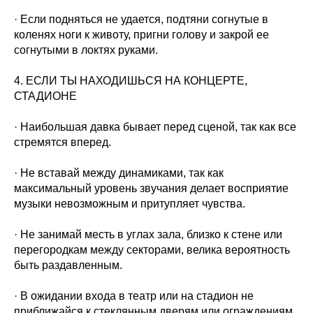
· Если подняться не удается, подтяни согнутые в
коленях ноги к животу, пригни голову и закрой ее
согнутыми в локтях руками.
4. ЕСЛИ ТЫ НАХОДИШЬСЯ НА КОНЦЕРТЕ,
СТАДИОНЕ
· Наибольшая давка бывает перед сценой, так как все
стремятся вперед.
· Не вставай между динамиками, так как
максимальный уровень звучания делает восприятие
музыки невозможным и притупляет чувства.
· Не занимай месть в углах зала, близко к стене или
перегородкам между секторами, велика вероятность
быть раздавленным.
· В ожидании входа в театр или на стадион не
приближайся к стеклянным дверям или ограждениям,