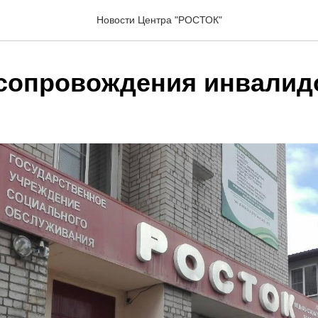
Новости Центра "РОСТОК"
сопровождения инвалид