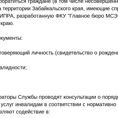
обратиться граждане (в том числе несовершенн
 территории Забайкальского края, имеющие сп
 ИПРА, разработанную ФКУ "Главное бюро МСЭ
 краю.
кументы:
стоверяющий личность (свидетельство о рожден
валидности;
раторы Службы проводят консультации о поряд
услуг инвалидам в соответствии с нормативно 
вляют содействие в: