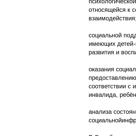
психологической
относящейся к 
взаимодействия
социальной подд
имеющих детей-
развития и восп
оказания социал
предоставлению
соответствии с
инвалида, ребён
анализа состоян
социальнойинфр