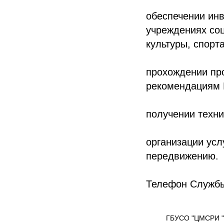
обеспечении ин
учреждениях со
культуры, спорт
прохождении про
рекомендациям
получении техни
организации усл
передвижению.
Телефон Службы
ГБУСО "ЦМСРИ "