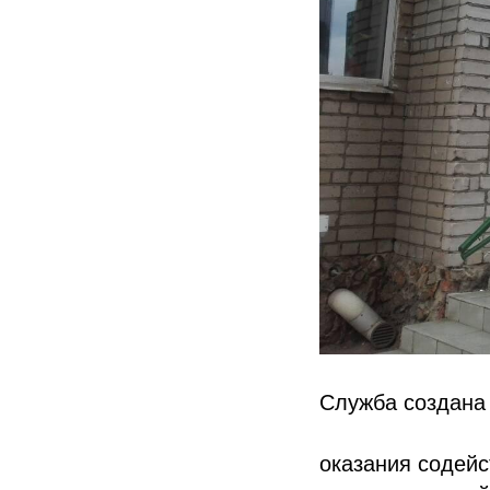
Служба создана 
оказания содей