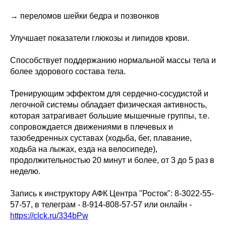
→ переломов шейки бедра и позвонков
Улучшает показатели глюкозы и липидов крови.
Способствует поддержанию нормальной массы тела и
более здорового состава тела.
Тренирующим эффектом для сердечно-сосудистой и
легочной системы обладает физическая активность,
которая затрагивает большие мышечные группы, т.е.
сопровождается движениями в плечевых и
тазобедренных суставах (ходьба, бег, плавание,
ходьба на лыжах, езда на велосипеде),
продолжительностью 20 минут и более, от 3 до 5 раз в
неделю.
Запись к инструктору АФК Центра "Росток": 8-3022-55-
57-57, в телеграм - 8-914-808-57-57 или онлайн -
https://clck.ru/334bPw