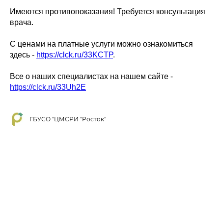
Имеются противопоказания! Требуется консультация
врача.
С ценами на платные услуги можно ознакомиться
здесь -
https://clck.ru/33KCTP
.
Все о наших специалистах на нашем сайте -
https://clck.ru/33Uh2E
ГБУСО "ЦМСРИ "Росток"
Tilda
Made on