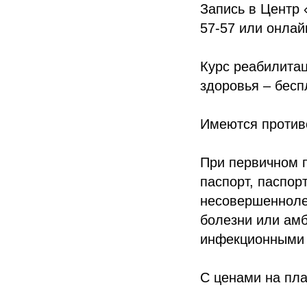
Запись в Центр 
57-57 или онлай
Курс реабилитац
здоровья – бесп
Имеются противо
При первичном 
паспорт, паспор
несовершеннолет
болезни или амб
инфекционными 
С ценами на пла