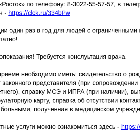
«Росток» по телефону: 8-3022-55-57-57, в телег
н -
https://clck.ru/334bPw
ии один раз в год для людей с ограниченными
латно!
показания! Требуется конслуьтация врача.
приеме необходимо иметь: свидетельство о ро
т законного представителя (при сопровождении
него), справку МСЭ и ИПРА (при наличии), вып
улаторную карту, справка об отсутствии контак
больными, полученная в медицинском учрежде
тные услуги можно ознакомиться здесь -
https: