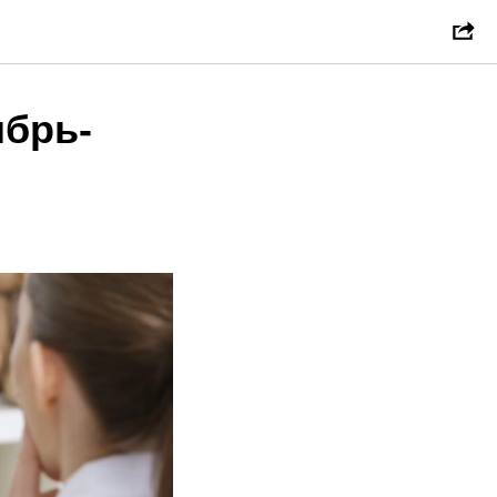
ябрь-